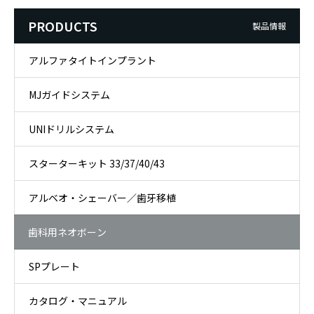
PRODUCTS
製品情報
アルファタイトインプラント
MJガイドシステム
UNIドリルシステム
スターターキット 33/37/40/43
アルベオ・シェーバー／歯牙移植
歯科用ネオボーン
SPプレート
カタログ・マニュアル