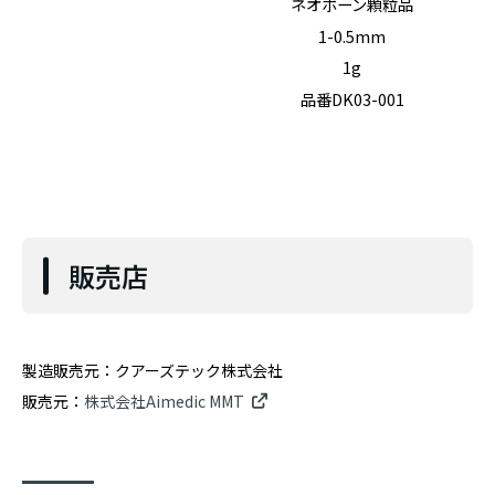
ネオボーン顆粒品
1-0.5mm
1g
品番DK03-001
販売店
製造販売元：クアーズテック株式会社
販売元：
株式会社Aimedic MMT