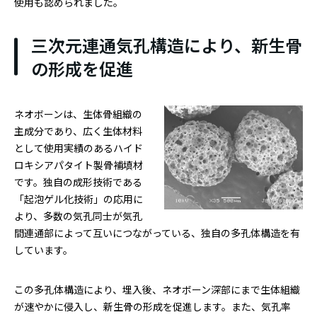
使用も認められました。
三次元連通気孔構造により、新生骨
の形成を促進
ネオボーンは、生体骨組織の
主成分であり、広く生体材料
として使用実績のあるハイド
ロキシアパタイト製骨補填材
です。独自の成形技術である
「起泡ゲル化技術」の応用に
より、多数の気孔同士が気孔
間連通部によって互いにつながっている、独自の多孔体構造を有
しています。
この多孔体構造により、埋入後、ネオボーン深部にまで生体組織
が速やかに侵入し、新生骨の形成を促進します。また、気孔率