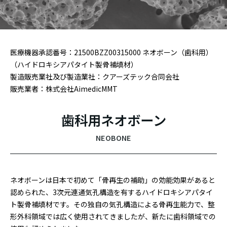
医療機器承認番号：21500BZZ00315000 ネオボーン（歯科用）
（ハイドロキシアパタイト製骨補填材）
製造販売業社及び製造業社：クアーズテック合同会社
販売業者：株式会社AimedicMMT
歯科用ネオボーン
ネオボーンは日本で初めて「骨再生の補助」の効能効果があると
認められた、3次元連通気孔構造を有するハイドロキシアパタイ
ト製骨補填材です。その独自の気孔構造による骨再生能力で、整
形外科領域では広く使用されてきましたが、新たに歯科領域での