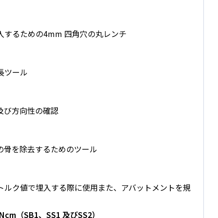
するための4mm 四角穴の丸レンチ
長ツール
及び方向性の確認
の骨を除去するためのツール
トルク値で埋入する際に使用また、アバットメントを規
m（SB1、SS1 及びSS2）