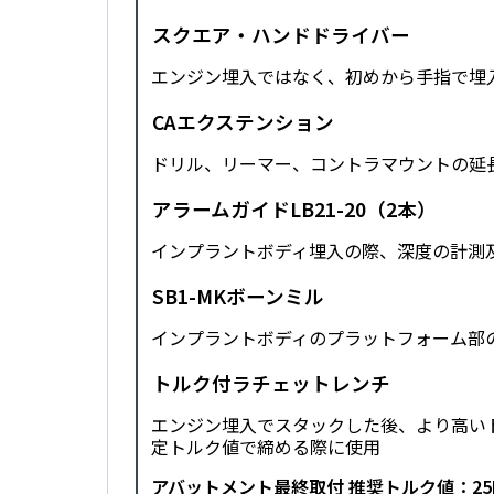
スクエア・ハンドドライバー
エンジン埋入ではなく、初めから手指で埋入
CAエクステンション
ドリル、リーマー、コントラマウントの延
アラームガイドLB21-20（2本）
インプラントボディ埋入の際、深度の計測
SB1-MKボーンミル
インプラントボディのプラットフォーム部
トルク付ラチェットレンチ
エンジン埋入でスタックした後、より高い
定トルク値で締める際に使用
アバットメント最終取付 推奨トルク値：25Nc