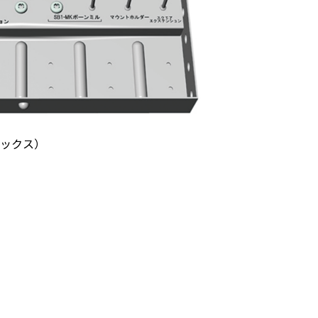
ボックス）
）