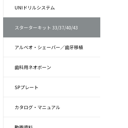
UNIドリルシステム
スターターキット 33/37/40/43
アルベオ・シェーバー／歯牙移植
歯科用ネオボーン
SPプレート
カタログ・マニュアル
動画資料