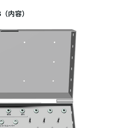
43（内容）