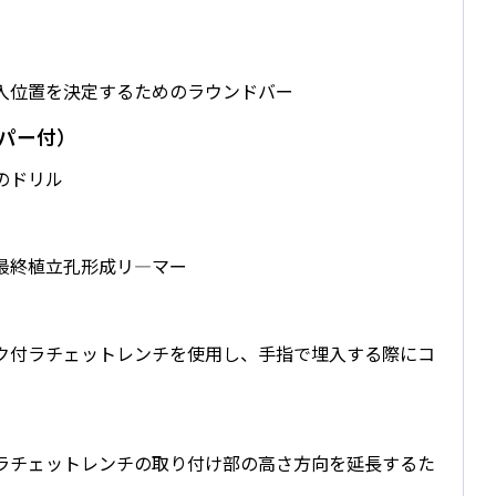
入位置を決定するためのラウンドバー
ッパー付）
のドリル
最終植立孔形成リ―マー
ク付ラチェットレンチを使用し、手指で埋入する際にコ
ラチェットレンチの取り付け部の高さ方向を延長するた