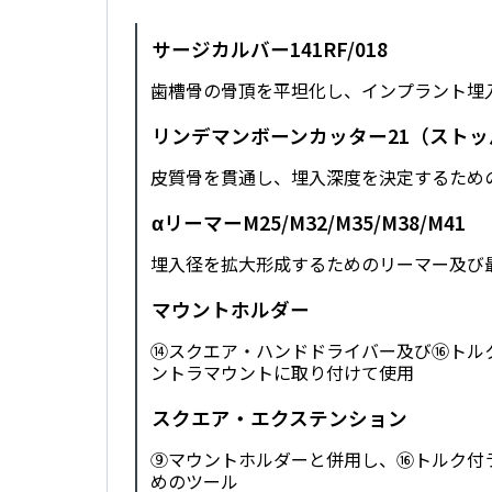
サージカルバー141RF/018
歯槽骨の骨頂を平坦化し、インプラント埋
リンデマンボーンカッター21（スト
皮質骨を貫通し、埋入深度を決定するため
αリーマーM25/M32/M35/M38/M41
埋入径を拡大形成するためのリーマー及び
マウントホルダー
⑭スクエア・ハンドドライバー及び⑯トル
ントラマウントに取り付けて使用
スクエア・エクステンション
⑨マウントホルダーと併用し、⑯トルク付
めのツール