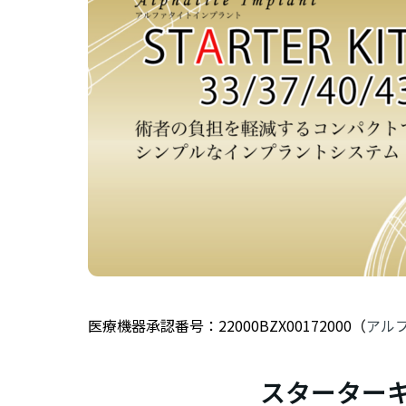
医療機器承認番号：22000BZX00172000（
アル
スターターキット